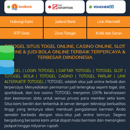
Hubungi Kami
Jadwal Bank
Link Alternatif
RTP Slots
Zona Totogel
Kritik dan Saran
TOTOGEL SITUS TOGEL ONLINE, CASINO ONLINE, SLOT
ONLINE & JUDI BOLA ONLINE TERBAIK TERPERCAYA &
TERBESAR DIINDONESIA
TOTOGEL |
LOGIN TOTOGEL |
DAFTAR TOTOGEL |
TOTOGEL SLOT |
TOTOGEL BOLA |
TOTOGEL CASINO |
TOTOGEL PARLAY |
LINK
ALTERNATIF TOTOGEL |
TOTOGEL adalah situs judi online terbaik dan
terpercaya. Menyediakan permainan judi terlengkap seperti togel, slot,
sportsbook, dan live casino. TOTOGEL menjamin 100% kerahasiaan
dan keamanan data untuk semua privasi para member setia kami.
Situs kami berdiri dan terbentuk di server dengan teknologi berkualitas
tinggi yang tentunya akan membuat pengalaman bermain Anda
semakin berbeda dengan situs-situs judi online lainnya. Segera
bergabung bersama kami untuk dapat mulai bermain dan menangkan
jackpot hingga milyaran rupiah.