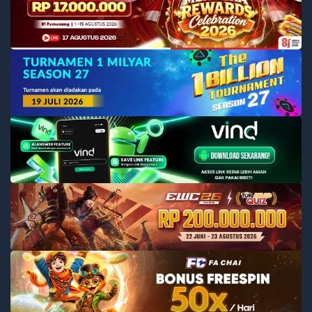
Referral
Promosi
Hubungi
Kami
Download
026 ©
OTOGEL
l right
eserved