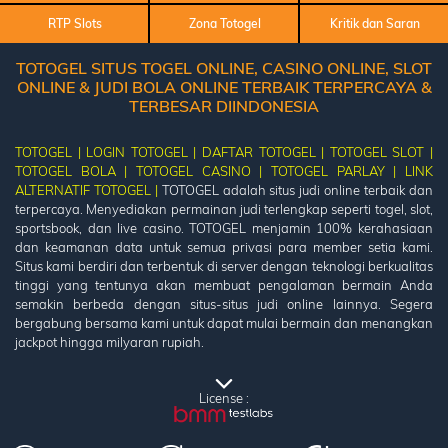
RTP Slots
Zona Totogel
Kritik dan Saran
TOTOGEL SITUS TOGEL ONLINE, CASINO ONLINE, SLOT
ONLINE & JUDI BOLA ONLINE TERBAIK TERPERCAYA &
TERBESAR DIINDONESIA
TOTOGEL |
LOGIN TOTOGEL |
DAFTAR TOTOGEL |
TOTOGEL SLOT |
TOTOGEL BOLA |
TOTOGEL CASINO |
TOTOGEL PARLAY |
LINK
ALTERNATIF TOTOGEL |
TOTOGEL adalah situs judi online terbaik dan
terpercaya. Menyediakan permainan judi terlengkap seperti togel, slot,
sportsbook, dan live casino. TOTOGEL menjamin 100% kerahasiaan
dan keamanan data untuk semua privasi para member setia kami.
Situs kami berdiri dan terbentuk di server dengan teknologi berkualitas
tinggi yang tentunya akan membuat pengalaman bermain Anda
semakin berbeda dengan situs-situs judi online lainnya. Segera
bergabung bersama kami untuk dapat mulai bermain dan menangkan
jackpot hingga milyaran rupiah.
License :