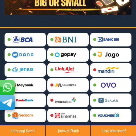
Hubungi Kami
Jadwal Bank
Link Alternatif