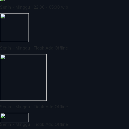
Senin - Minggu : 22:00 - 05:00 wib
Senin - Minggu : Tidak Ada Offline
Senin - Minggu : Tidak Ada Offline
Senin - Minggu : Tidak Ada Offline