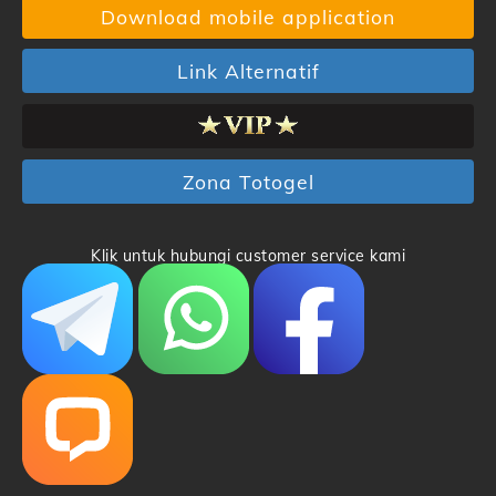
Download mobile application
Link Alternatif
Zona Totogel
Klik untuk hubungi customer service kami