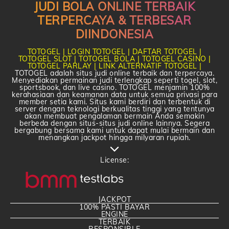
JUDI BOLA ONLINE TERBAIK
TERPERCAYA & TERBESAR
DIINDONESIA
TOTOGEL |
LOGIN TOTOGEL |
DAFTAR TOTOGEL |
TOTOGEL SLOT |
TOTOGEL BOLA |
TOTOGEL CASINO |
TOTOGEL PARLAY |
LINK ALTERNATIF TOTOGEL |
TOTOGEL adalah situs judi online terbaik dan terpercaya.
Menyediakan permainan judi terlengkap seperti togel, slot,
sportsbook, dan live casino. TOTOGEL menjamin 100%
kerahasiaan dan keamanan data untuk semua privasi para
member setia kami. Situs kami berdiri dan terbentuk di
server dengan teknologi berkualitas tinggi yang tentunya
akan membuat pengalaman bermain Anda semakin
berbeda dengan situs-situs judi online lainnya. Segera
bergabung bersama kami untuk dapat mulai bermain dan
menangkan jackpot hingga milyaran rupiah.
License:
JACKPOT
100% PASTI BAYAR
ENGINE
TERBAIK